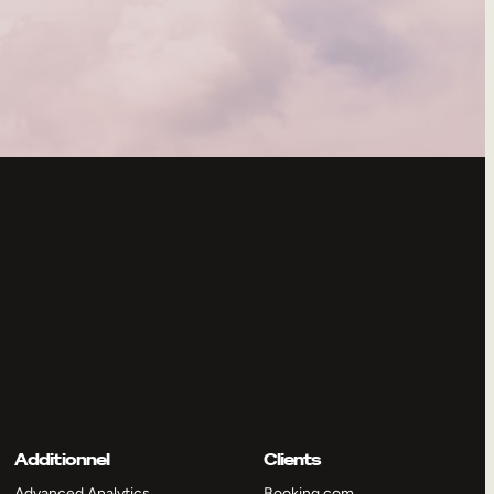
Additionnel
Clients
Advanced Analytics
Booking.com