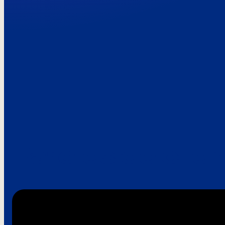
Paroles de clie