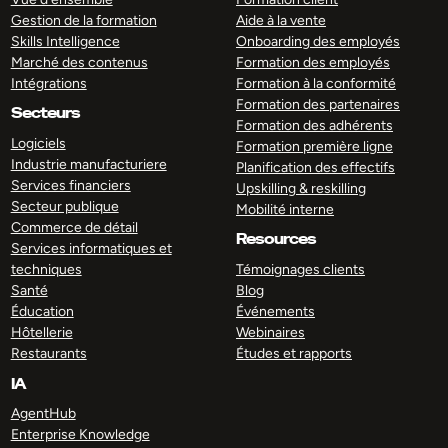
Gestion de la formation
Aide à la vente
Skills Intelligence
Onboarding des employés
Marché des contenus
Formation des employés
Intégrations
Formation à la conformité
Formation des partenaires
Secteurs
Formation des adhérents
Logiciels
Formation première ligne
Industrie manufacturiere
Planification des effectifs
Services financiers
Upskilling & reskilling
Secteur publique
Mobilité interne
Commerce de détail
Resources
Services informatiques et
techniques
Témoignages clients
Santé
Blog
Éducation
Événements
Hôtellerie
Webinaires
Restaurants
Études et rapports
IA
AgentHub
Enterprise Knowledge