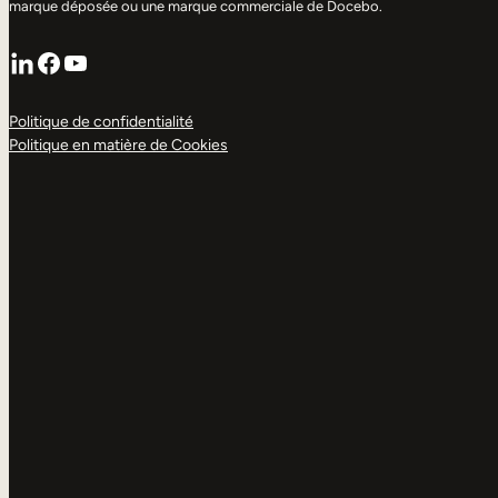
marque déposée ou une marque commerciale de Docebo.
LinkedIn
Facebook
YouTube
Politique de confidentialité
Politique en matière de Cookies