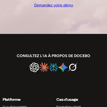
Demandez votre démo
CONSULTEZ L’IA À PROPOS DE DOCEBO
Platforme
Cas d’usage
Vue d’ensemble
Formation client