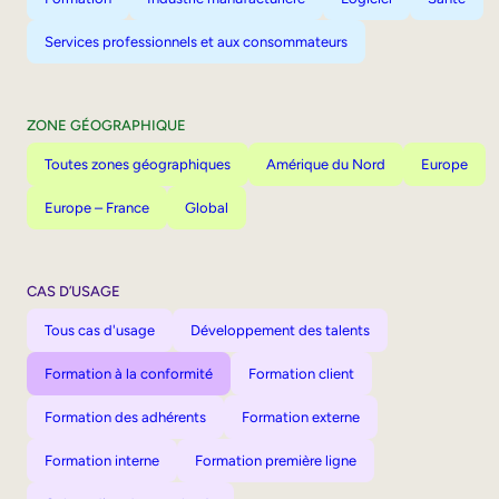
Services professionnels et aux consommateurs
ZONE GÉOGRAPHIQUE
Toutes zones géographiques
Amérique du Nord
Europe
Europe – France
Global
CAS D’USAGE
Tous cas d'usage
Développement des talents
Formation à la conformité
Formation client
Formation des adhérents
Formation externe
Formation interne
Formation première ligne