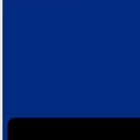
Paroles de clie