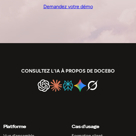
Demandez votre démo
CONSULTEZ L’IA À PROPOS DE DOCEBO
Platforme
Cas d’usage
Vue d’ensemble
Formation client