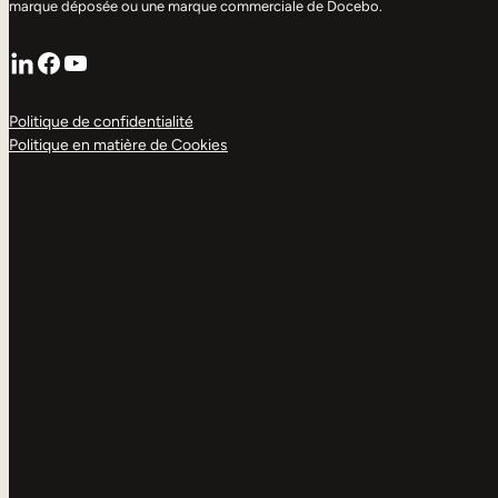
marque déposée ou une marque commerciale de Docebo.
LinkedIn
Facebook
YouTube
Politique de confidentialité
Politique en matière de Cookies