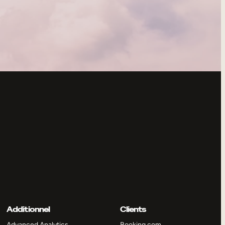
Additionnel
Clients
Advanced Analytics
Booking.com