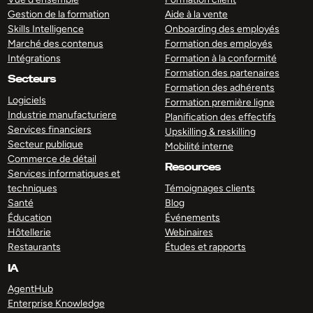
Gestion de la formation
Aide à la vente
Skills Intelligence
Onboarding des employés
Marché des contenus
Formation des employés
Intégrations
Formation à la conformité
Formation des partenaires
Secteurs
Formation des adhérents
Logiciels
Formation première ligne
Industrie manufacturiere
Planification des effectifs
Services financiers
Upskilling & reskilling
Secteur publique
Mobilité interne
Commerce de détail
Resources
Services informatiques et
techniques
Témoignages clients
Santé
Blog
Éducation
Événements
Hôtellerie
Webinaires
Restaurants
Études et rapports
IA
AgentHub
Enterprise Knowledge