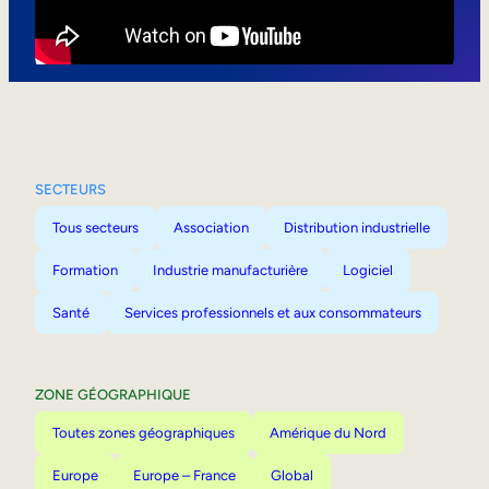
Mobilité interne
SECTEURS
Tous secteurs
Association
Distribution industrielle
Formation
Industrie manufacturière
Logiciel
Santé
Services professionnels et aux consommateurs
ZONE GÉOGRAPHIQUE
Toutes zones géographiques
Amérique du Nord
Europe
Europe – France
Global