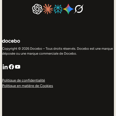
Copyright © 2026 Docebo – Tous droits réservés. Docebo est une marque
déposée ou une marque commerciale de Docebo.
LinkedIn
Facebook
YouTube
Politique de confidentialité
Politique en matière de Cookies