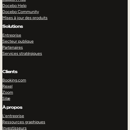
Docebo Help
Docebo Community
Mises à jour des produits
Solutions
Entreprise
Secteur publique
Partenaires
Services stratégiques
Clients
Booking.com
Rexel
Zoom
Silæ
EXPLORER
DÉMO
À propos
L’entreprise
Ressources graphiques
Investisseurs