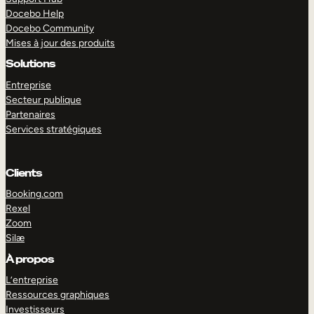
Docebo Help
Docebo Community
Mises à jour des produits
Solutions
Entreprise
Secteur publique
Partenaires
Services stratégiques
Clients
Booking.com
Rexel
Zoom
Silæ
EXPLORER
DÉMO
À propos
L’entreprise
Ressources graphiques
Investisseurs