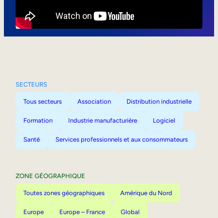
Mobilité interne
SECTEURS
Tous secteurs
Association
Distribution industrielle
Formation
Industrie manufacturière
Logiciel
Santé
Services professionnels et aux consommateurs
ZONE GÉOGRAPHIQUE
Toutes zones géographiques
Amérique du Nord
Europe
Europe – France
Global