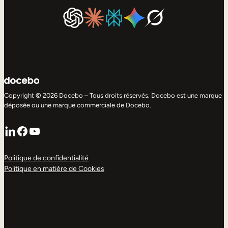
Copyright © 2026 Docebo – Tous droits réservés. Docebo est une marque
déposée ou une marque commerciale de Docebo.
LinkedIn
Facebook
YouTube
Politique de confidentialité
Politique en matière de Cookies