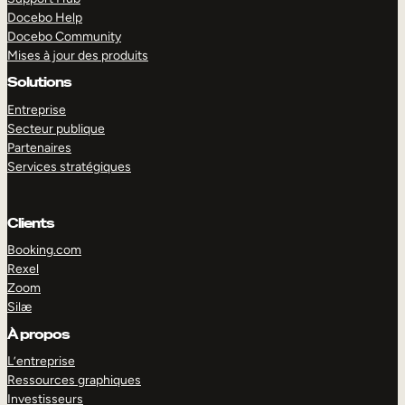
Docebo Help
Docebo Community
Mises à jour des produits
Solutions
Entreprise
Secteur publique
Partenaires
Services stratégiques
Clients
Booking.com
Rexel
Zoom
Silæ
EXPLORER
DÉMO
À propos
L’entreprise
Ressources graphiques
Investisseurs