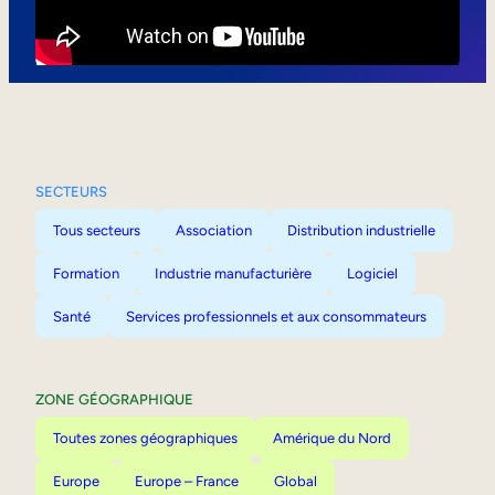
Mobilité interne
SECTEURS
Tous secteurs
Association
Distribution industrielle
Formation
Industrie manufacturière
Logiciel
Santé
Services professionnels et aux consommateurs
ZONE GÉOGRAPHIQUE
Toutes zones géographiques
Amérique du Nord
Europe
Europe – France
Global