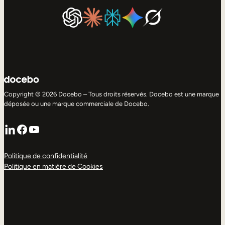
Copyright © 2026 Docebo – Tous droits réservés. Docebo est une marque
déposée ou une marque commerciale de Docebo.
LinkedIn
Facebook
YouTube
Politique de confidentialité
Politique en matière de Cookies