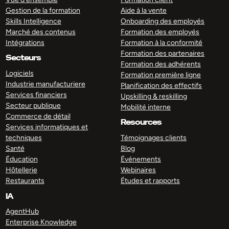
Gestion de la formation
Aide à la vente
Skills Intelligence
Onboarding des employés
Marché des contenus
Formation des employés
Intégrations
Formation à la conformité
Formation des partenaires
Secteurs
Formation des adhérents
Logiciels
Formation première ligne
Industrie manufacturiere
Planification des effectifs
Services financiers
Upskilling & reskilling
Secteur publique
Mobilité interne
Commerce de détail
Resources
Services informatiques et
techniques
Témoignages clients
Santé
Blog
Éducation
Événements
Hôtellerie
Webinaires
Restaurants
Études et rapports
IA
AgentHub
Enterprise Knowledge