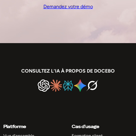
Demandez votre démo
CONSULTEZ L’IA À PROPOS DE DOCEBO
Platforme
Cas d’usage
Vue d’ensemble
Formation client