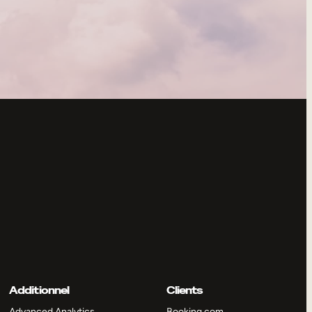
Additionnel
Clients
Advanced Analytics
Booking.com