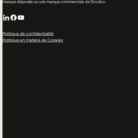
marque déposée ou une marque commerciale de Docebo.
LinkedIn
Facebook
YouTube
Politique de confidentialité
Politique en matière de Cookies