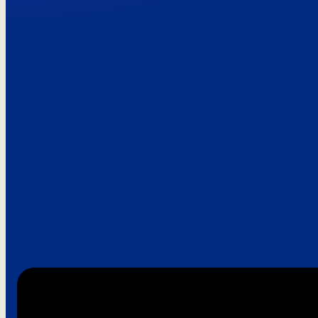
Paroles de clie