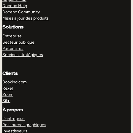
Docebo Help
Docebo Community
Mises à jour des produits
Solutions
Entreprise
Secteur publique
Partenaires
Services stratégiques
Clients
Booking.com
Rexel
Zoom
Silæ
EXPLORER
DÉMO
À propos
L’entreprise
Ressources graphiques
Investisseurs