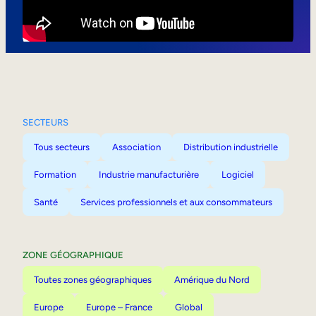
Mobilité interne
SECTEURS
Tous secteurs
Association
Distribution industrielle
Formation
Industrie manufacturière
Logiciel
Santé
Services professionnels et aux consommateurs
ZONE GÉOGRAPHIQUE
Toutes zones géographiques
Amérique du Nord
Europe
Europe – France
Global