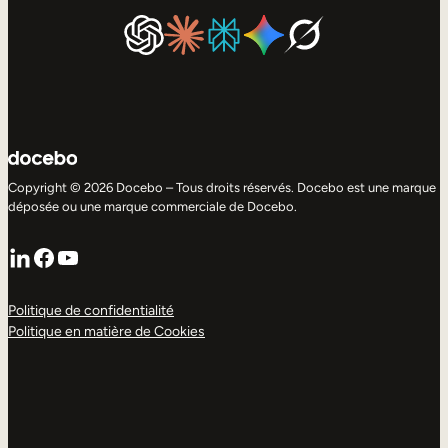
Copyright © 2026 Docebo – Tous droits réservés. Docebo est une marque
déposée ou une marque commerciale de Docebo.
LinkedIn
Facebook
YouTube
Politique de confidentialité
Politique en matière de Cookies