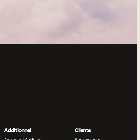
Additionnel
Clients
Advanced Analytics
Booking.com