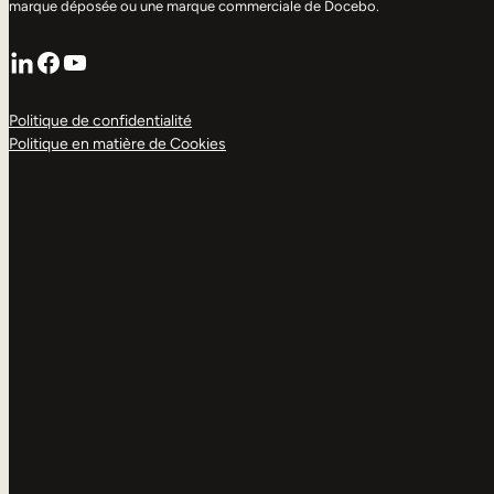
marque déposée ou une marque commerciale de Docebo.
LinkedIn
Facebook
YouTube
Politique de confidentialité
Politique en matière de Cookies