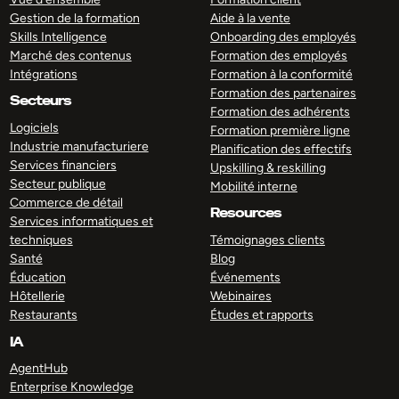
Gestion de la formation
Aide à la vente
Skills Intelligence
Onboarding des employés
Marché des contenus
Formation des employés
Intégrations
Formation à la conformité
Formation des partenaires
Secteurs
Formation des adhérents
Logiciels
Formation première ligne
Industrie manufacturiere
Planification des effectifs
Services financiers
Upskilling & reskilling
Secteur publique
Mobilité interne
Commerce de détail
Resources
Services informatiques et
techniques
Témoignages clients
Santé
Blog
Éducation
Événements
Hôtellerie
Webinaires
Restaurants
Études et rapports
IA
AgentHub
Enterprise Knowledge