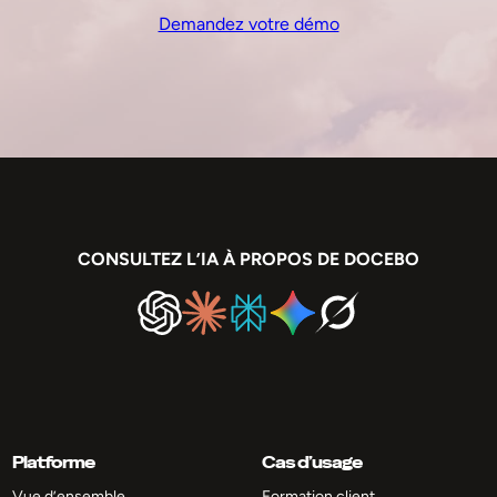
Demandez votre démo
CONSULTEZ L’IA À PROPOS DE DOCEBO
Platforme
Cas d’usage
Vue d’ensemble
Formation client