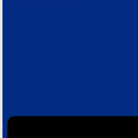
Paroles de clie