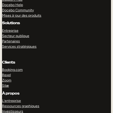
Docebo Help
Docebo Community
Mises à jour des produits
Solutions
Entreprise
Secteur publique
Partenaires
Services stratégiques
Clients
Booking.com
Rexel
Zoom
Silæ
EXPLORER
DÉMO
À propos
L’entreprise
Ressources graphiques
Investisseurs