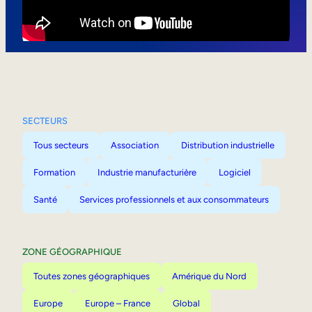
Mobilité interne
SECTEURS
Tous secteurs
Association
Distribution industrielle
Formation
Industrie manufacturière
Logiciel
Santé
Services professionnels et aux consommateurs
ZONE GÉOGRAPHIQUE
Toutes zones géographiques
Amérique du Nord
Europe
Europe – France
Global