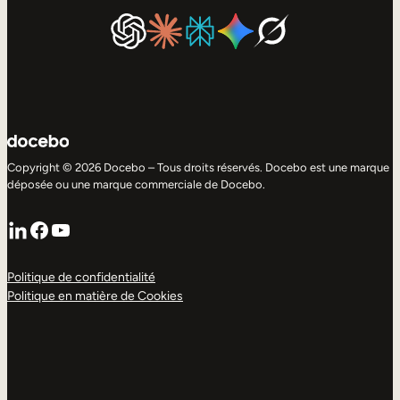
Copyright © 2026 Docebo – Tous droits réservés. Docebo est une marque
déposée ou une marque commerciale de Docebo.
LinkedIn
Facebook
YouTube
Politique de confidentialité
Politique en matière de Cookies