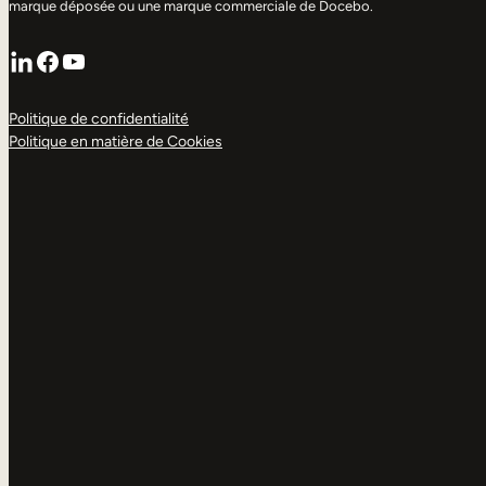
marque déposée ou une marque commerciale de Docebo.
LinkedIn
Facebook
YouTube
Politique de confidentialité
Politique en matière de Cookies