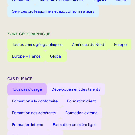
Services professionnels et aux consommateurs
ZONE GÉOGRAPHIQUE
Toutes zones géographiques
Amérique du Nord
Europe
Europe – France
Global
CAS D’USAGE
Tous cas d'usage
Développement des talents
Formation à la conformité
Formation client
Formation des adhérents
Formation externe
Formation interne
Formation première ligne