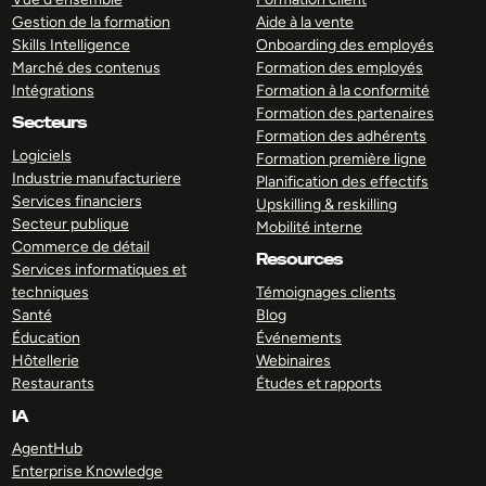
Gestion de la formation
Aide à la vente
Skills Intelligence
Onboarding des employés
Marché des contenus
Formation des employés
Intégrations
Formation à la conformité
Formation des partenaires
Secteurs
Formation des adhérents
Logiciels
Formation première ligne
Industrie manufacturiere
Planification des effectifs
Services financiers
Upskilling & reskilling
Secteur publique
Mobilité interne
Commerce de détail
Resources
Services informatiques et
techniques
Témoignages clients
Santé
Blog
Éducation
Événements
Hôtellerie
Webinaires
Restaurants
Études et rapports
IA
AgentHub
Enterprise Knowledge