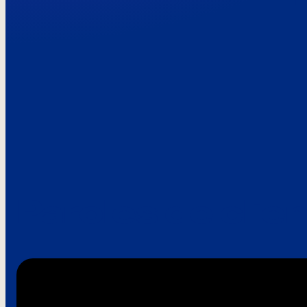
Paroles de clie