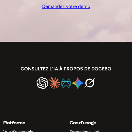
Demandez votre démo
CONSULTEZ L’IA À PROPOS DE DOCEBO
Platforme
Cas d’usage
Vue d’ensemble
Formation client