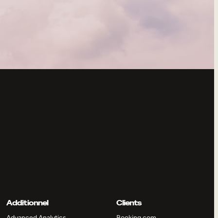
Additionnel
Clients
Advanced Analytics
Booking.com