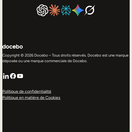
Copyright © 2026 Docebo – Tous droits réservés. Docebo est une marque
déposée ou une marque commerciale de Docebo.
LinkedIn
Facebook
YouTube
Politique de confidentialité
Politique en matière de Cookies