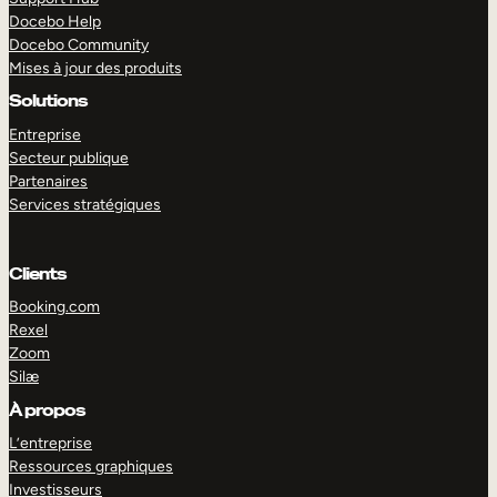
Docebo Help
Docebo Community
Mises à jour des produits
Solutions
Entreprise
Secteur publique
Partenaires
Services stratégiques
Clients
Booking.com
Rexel
Zoom
Silæ
EXPLORER
DÉMO
À propos
L’entreprise
Ressources graphiques
Investisseurs