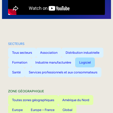
Mobilité interne
SECTEURS
Tous secteurs
Association
Distribution industrielle
Formation
Industrie manufacturière
Logiciel
Santé
Services professionnels et aux consommateurs
ZONE GÉOGRAPHIQUE
Toutes zones géographiques
Amérique du Nord
Europe
Europe – France
Global