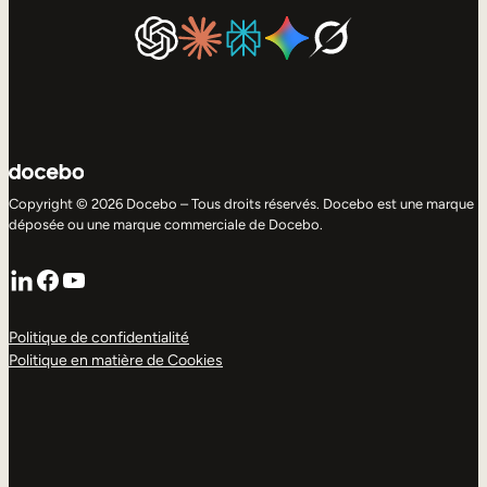
Copyright © 2026 Docebo – Tous droits réservés. Docebo est une marque
déposée ou une marque commerciale de Docebo.
LinkedIn
Facebook
YouTube
Politique de confidentialité
Politique en matière de Cookies