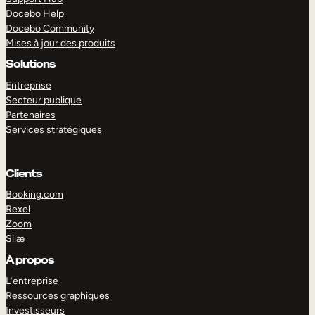
Docebo Help
Docebo Community
Mises à jour des produits
Solutions
Entreprise
Secteur publique
Partenaires
Services stratégiques
Clients
Booking.com
Rexel
Zoom
Silæ
EXPLORER
DÉMO
À propos
L’entreprise
Ressources graphiques
Investisseurs