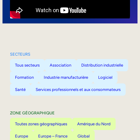
Mobilité interne
SECTEURS
Tous secteurs
Association
Distribution industrielle
Formation
Industrie manufacturière
Logiciel
Santé
Services professionnels et aux consommateurs
ZONE GÉOGRAPHIQUE
Toutes zones géographiques
Amérique du Nord
Europe
Europe – France
Global