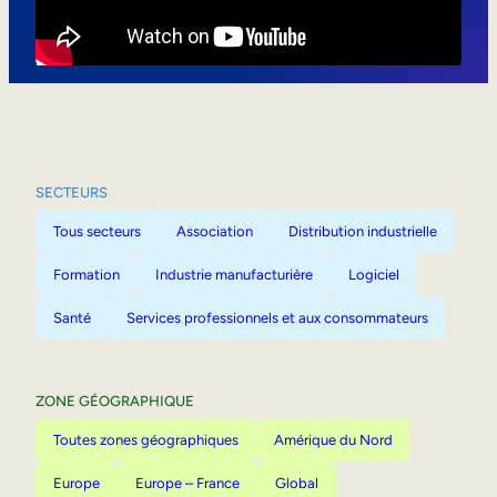
Mobilité interne
SECTEURS
Tous secteurs
Association
Distribution industrielle
Formation
Industrie manufacturière
Logiciel
Santé
Services professionnels et aux consommateurs
ZONE GÉOGRAPHIQUE
Toutes zones géographiques
Amérique du Nord
Europe
Europe – France
Global