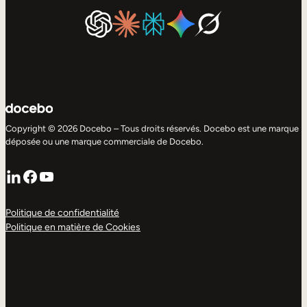
Copyright © 2026 Docebo – Tous droits réservés. Docebo est une marque
déposée ou une marque commerciale de Docebo.
LinkedIn
Facebook
YouTube
Politique de confidentialité
Politique en matière de Cookies