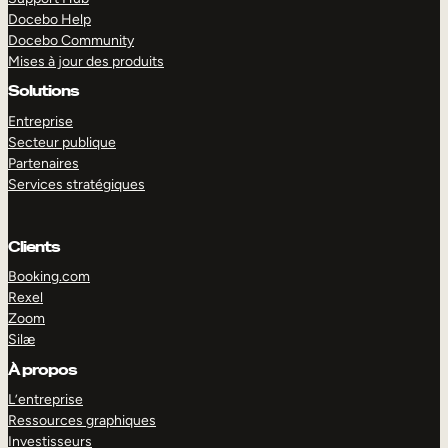
Docebo Help
Docebo Community
Mises à jour des produits
Solutions
Entreprise
Secteur publique
Partenaires
Services stratégiques
Clients
Booking.com
Rexel
Zoom
Silæ
EXPLORER
DÉMO
À propos
L’entreprise
Ressources graphiques
Investisseurs