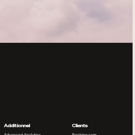
Additionnel
Clients
Advanced Analytics
Booking.com