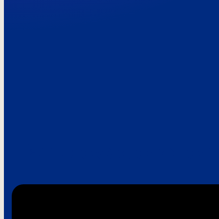
Paroles de clie