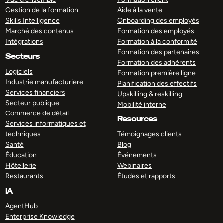
Gestion de la formation
Aide à la vente
Skills Intelligence
Onboarding des employés
Marché des contenus
Formation des employés
Intégrations
Formation à la conformité
Formation des partenaires
Secteurs
Formation des adhérents
Logiciels
Formation première ligne
Industrie manufacturiere
Planification des effectifs
Services financiers
Upskilling & reskilling
Secteur publique
Mobilité interne
Commerce de détail
Resources
Services informatiques et
techniques
Témoignages clients
Santé
Blog
Éducation
Événements
Hôtellerie
Webinaires
Restaurants
Études et rapports
IA
AgentHub
Enterprise Knowledge