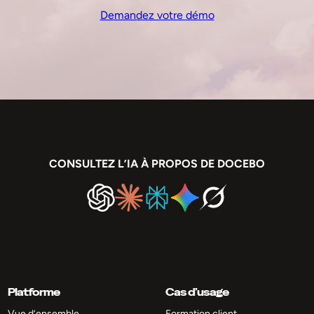
Demandez votre démo
CONSULTEZ L’IA À PROPOS DE DOCEBO
Platforme
Cas d’usage
Vue d’ensemble
Formation client