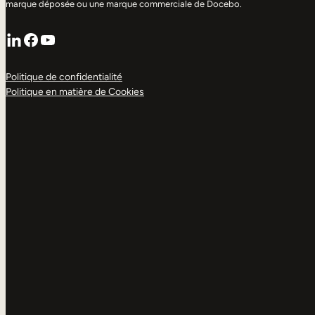
marque déposée ou une marque commerciale de Docebo.
LinkedIn
Facebook
YouTube
Politique de confidentialité
Politique en matière de Cookies