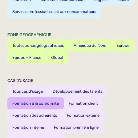
Services professionnels et aux consommateurs
ZONE GÉOGRAPHIQUE
Toutes zones géographiques
Amérique du Nord
Europe
Europe – France
Global
CAS D’USAGE
Tous cas d'usage
Développement des talents
Formation à la conformité
Formation client
Formation des adhérents
Formation externe
Formation interne
Formation première ligne