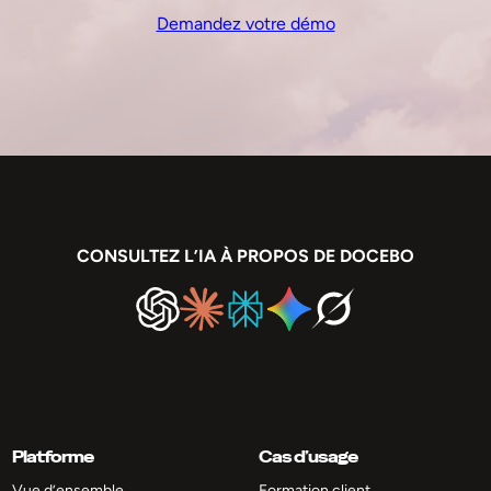
Demandez votre démo
CONSULTEZ L’IA À PROPOS DE DOCEBO
Platforme
Cas d’usage
Vue d’ensemble
Formation client