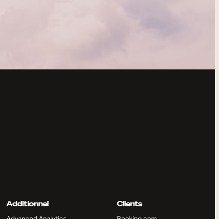
Additionnel
Clients
Advanced Analytics
Booking.com