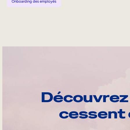
Onboarding des employés
Découvrez 
cessent 