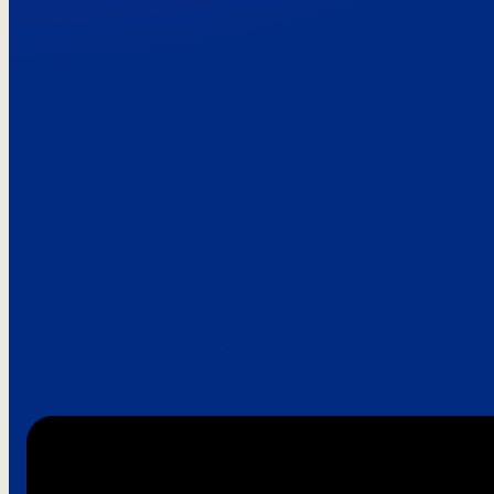
Paroles de clie