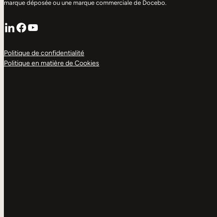
marque déposée ou une marque commerciale de Docebo.
LinkedIn
Facebook
YouTube
Politique de confidentialité
Politique en matière de Cookies