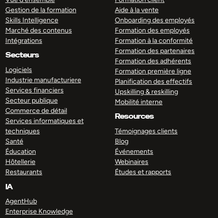
Gestion de la formation
Aide à la vente
Skills Intelligence
Onboarding des employés
Marché des contenus
Formation des employés
Intégrations
Formation à la conformité
Formation des partenaires
Secteurs
Formation des adhérents
Logiciels
Formation première ligne
Industrie manufacturiere
Planification des effectifs
Services financiers
Upskilling & reskilling
Secteur publique
Mobilité interne
Commerce de détail
Resources
Services informatiques et
techniques
Témoignages clients
Santé
Blog
Éducation
Événements
Hôtellerie
Webinaires
Restaurants
Études et rapports
IA
AgentHub
Enterprise Knowledge