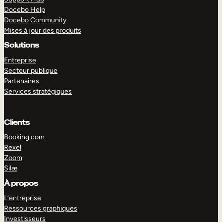
Docebo Help
Docebo Community
Mises à jour des produits
Solutions
Entreprise
Secteur publique
Partenaires
Services stratégiques
Clients
Booking.com
Rexel
Zoom
Silæ
EXPLORER
DÉMO
À propos
L’entreprise
Ressources graphiques
Investisseurs