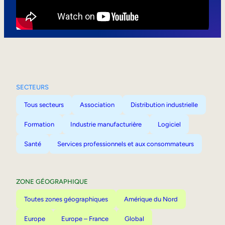
Mobilité interne
SECTEURS
Tous secteurs
Association
Distribution industrielle
Formation
Industrie manufacturière
Logiciel
Santé
Services professionnels et aux consommateurs
ZONE GÉOGRAPHIQUE
Toutes zones géographiques
Amérique du Nord
Europe
Europe – France
Global