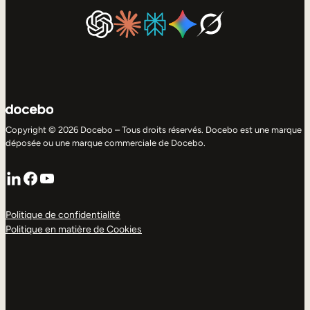
Copyright © 2026 Docebo – Tous droits réservés. Docebo est une marque
déposée ou une marque commerciale de Docebo.
LinkedIn
Facebook
YouTube
Politique de confidentialité
Politique en matière de Cookies