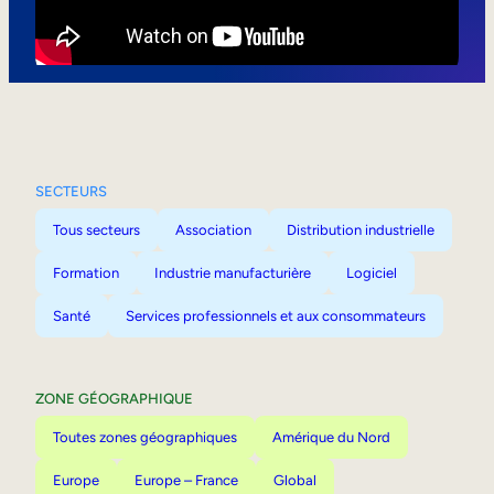
Mobilité interne
SECTEURS
Tous secteurs
Association
Distribution industrielle
Formation
Industrie manufacturière
Logiciel
Santé
Services professionnels et aux consommateurs
ZONE GÉOGRAPHIQUE
Toutes zones géographiques
Amérique du Nord
Europe
Europe – France
Global