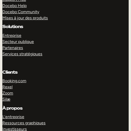
Docebo Help
Docebo Community
Mises à jour des produits
Solutions
Entreprise
Secteur publique
Partenaires
Services stratégiques
Clients
Booking.com
Rexel
Zoom
Silæ
EXPLORER
DÉMO
À propos
L’entreprise
Ressources graphiques
Investisseurs