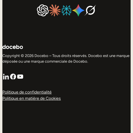
Copyright © 2026 Docebo – Tous droits réservés. Docebo est une marque
déposée ou une marque commerciale de Docebo.
LinkedIn
Facebook
YouTube
Politique de confidentialité
Politique en matière de Cookies