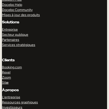
Docebo Help
Docebo Community
Mises à jour des produits
Solutions
Entreprise
Secteur publique
Partenaires
Services stratégiques
Clients
Booking.com
Rexel
Zoom
Silæ
EXPLORER
DÉMO
À propos
L’entreprise
Ressources graphiques
Investisseurs