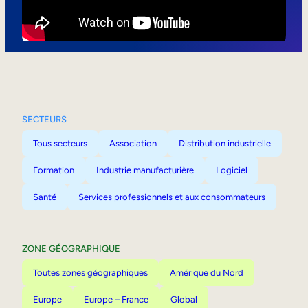
Mobilité interne
SECTEURS
Tous secteurs
Association
Distribution industrielle
Formation
Industrie manufacturière
Logiciel
Santé
Services professionnels et aux consommateurs
ZONE GÉOGRAPHIQUE
Toutes zones géographiques
Amérique du Nord
Europe
Europe – France
Global