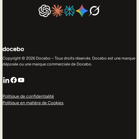
Copyright © 2026 Docebo – Tous droits réservés. Docebo est une marque
déposée ou une marque commerciale de Docebo.
LinkedIn
Facebook
YouTube
Politique de confidentialité
Politique en matière de Cookies