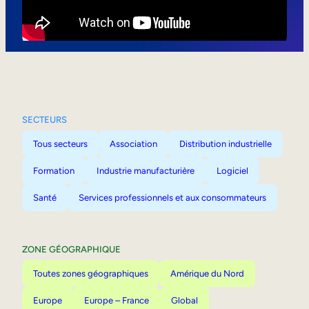
Mobilité interne
SECTEURS
Tous secteurs
Association
Distribution industrielle
Formation
Industrie manufacturière
Logiciel
Santé
Services professionnels et aux consommateurs
ZONE GÉOGRAPHIQUE
Toutes zones géographiques
Amérique du Nord
Europe
Europe – France
Global