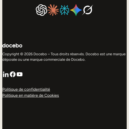
Copyright © 2026 Docebo – Tous droits réservés. Docebo est une marque
déposée ou une marque commerciale de Docebo.
LinkedIn
Facebook
YouTube
Politique de confidentialité
Politique en matière de Cookies