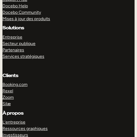
Docebo Help
Docebo Community
Mises à jour des produits
Solutions
Entreprise
Secteur publique
Partenaires
Services stratégiques
Clients
Booking.com
Rexel
Zoom
Silæ
EXPLORER
DÉMO
À propos
L’entreprise
Ressources graphiques
Investisseurs