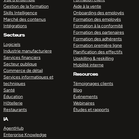
Gestion de la formation
Aide à la vente
Skills Intelligence
Onboarding des employés
Marché des contenus
Formation des employés
Intégrations
Formation à la conformité
Formation des partenaires
Secteurs
Formation des adhérents
Logiciels
Formation première ligne
Industrie manufacturiere
Planification des effectifs
Services financiers
Upskilling & reskilling
Secteur publique
Mobilité interne
Commerce de détail
Resources
Services informatiques et
techniques
Témoignages clients
Santé
Blog
Éducation
Événements
Hôtellerie
Webinaires
Restaurants
Études et rapports
IA
AgentHub
Enterprise Knowledge