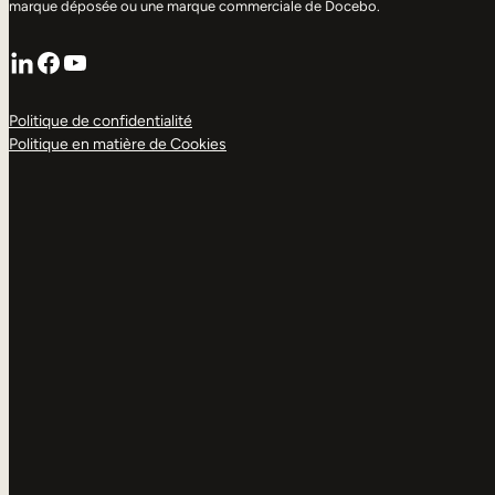
marque déposée ou une marque commerciale de Docebo.
LinkedIn
Facebook
YouTube
Politique de confidentialité
Politique en matière de Cookies