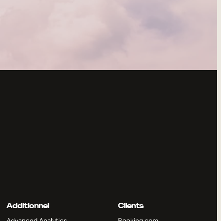
Additionnel
Clients
Advanced Analytics
Booking.com