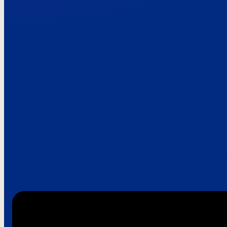
Paroles de clie