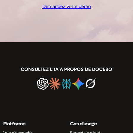
Demandez votre démo
CONSULTEZ L’IA À PROPOS DE DOCEBO
Platforme
Cas d’usage
Vue d’ensemble
Formation client