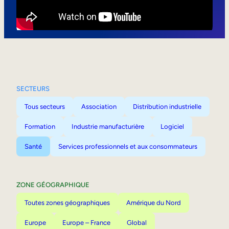
Mobilité interne
SECTEURS
Tous secteurs
Association
Distribution industrielle
Formation
Industrie manufacturière
Logiciel
Santé
Services professionnels et aux consommateurs
ZONE GÉOGRAPHIQUE
Toutes zones géographiques
Amérique du Nord
Europe
Europe – France
Global