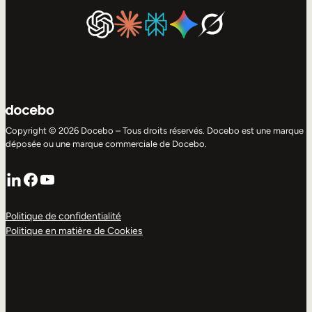
Copyright © 2026 Docebo – Tous droits réservés. Docebo est une marque
déposée ou une marque commerciale de Docebo.
LinkedIn
Facebook
YouTube
Politique de confidentialité
Politique en matière de Cookies