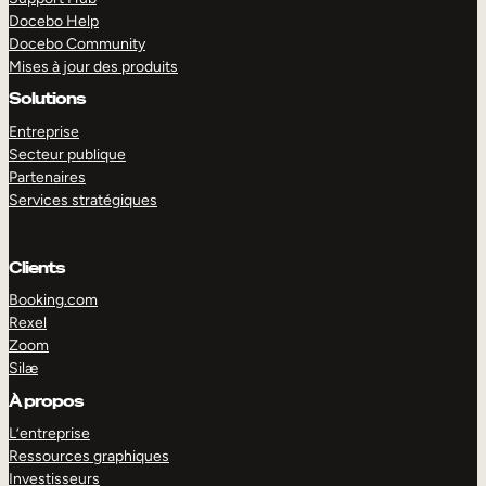
Docebo Help
Docebo Community
Mises à jour des produits
Solutions
Entreprise
Secteur publique
Partenaires
Services stratégiques
Clients
Booking.com
Rexel
Zoom
Silæ
EXPLORER
DÉMO
À propos
L’entreprise
Ressources graphiques
Investisseurs