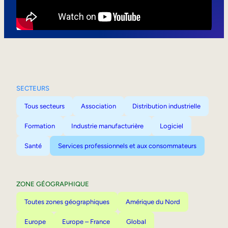
Mobilité interne
SECTEURS
Tous secteurs
Association
Distribution industrielle
Formation
Industrie manufacturière
Logiciel
Santé
Services professionnels et aux consommateurs
ZONE GÉOGRAPHIQUE
Toutes zones géographiques
Amérique du Nord
Europe
Europe – France
Global