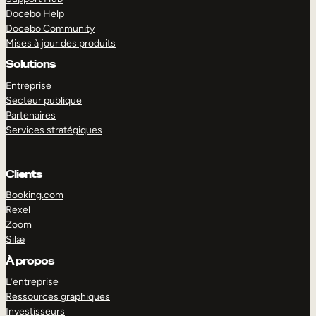
Docebo Help
Docebo Community
Mises à jour des produits
Solutions
Entreprise
Secteur publique
Partenaires
Services stratégiques
Clients
Booking.com
Rexel
Zoom
Silæ
EXPLORER
DÉMO
À propos
L’entreprise
Ressources graphiques
Investisseurs