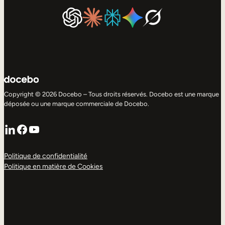
Copyright © 2026 Docebo – Tous droits réservés. Docebo est une marque
déposée ou une marque commerciale de Docebo.
LinkedIn
Facebook
YouTube
Politique de confidentialité
Politique en matière de Cookies