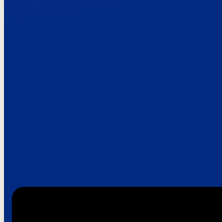
Paroles de clie