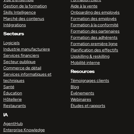
Gestion de la formation
Aide à la vente
Skills Intelligence
Onboarding des employés
Marché des contenus
Formation des employés
Intégrations
Formation à la conformité
Formation des partenaires
Secteurs
Formation des adhérents
Logiciels
Formation première ligne
Industrie manufacturiere
Planification des effectifs
Services financiers
Upskilling & reskilling
Secteur publique
Mobilité interne
Commerce de détail
Resources
Services informatiques et
techniques
Témoignages clients
Santé
Blog
Éducation
Événements
Hôtellerie
Webinaires
Restaurants
Études et rapports
IA
AgentHub
Enterprise Knowledge