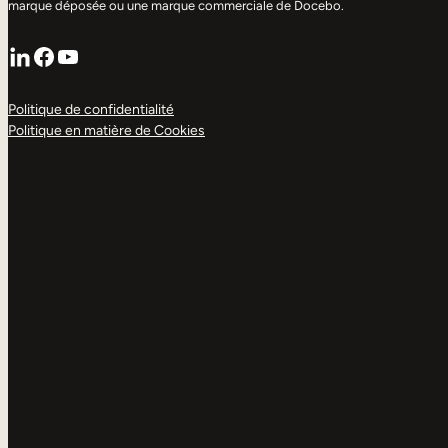
marque déposée ou une marque commerciale de Docebo.
LinkedIn
Facebook
YouTube
Politique de confidentialité
Politique en matière de Cookies