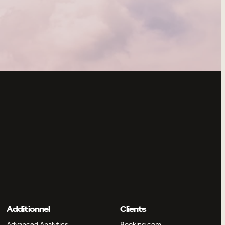
Additionnel
Clients
Advanced Analytics
Booking.com