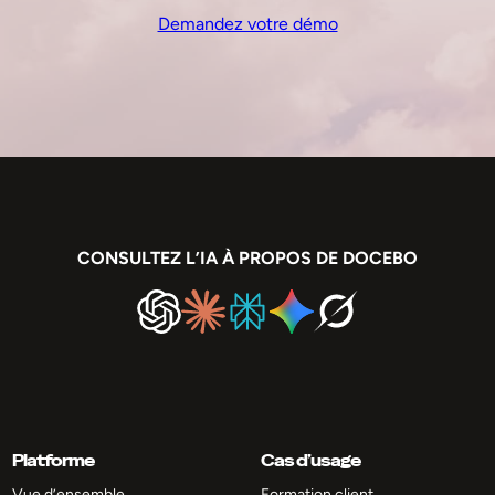
Demandez votre démo
CONSULTEZ L’IA À PROPOS DE DOCEBO
Platforme
Cas d’usage
Vue d’ensemble
Formation client