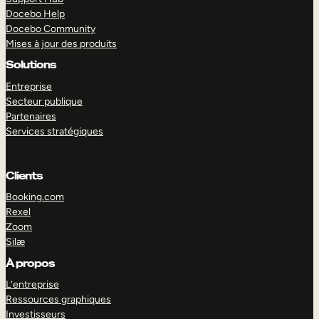
Docebo Help
Docebo Community
Mises à jour des produits
Solutions
Entreprise
Secteur publique
Partenaires
Services stratégiques
Clients
Booking.com
Rexel
Zoom
Silæ
EXPLORER
DÉMO
À propos
L’entreprise
Ressources graphiques
Investisseurs