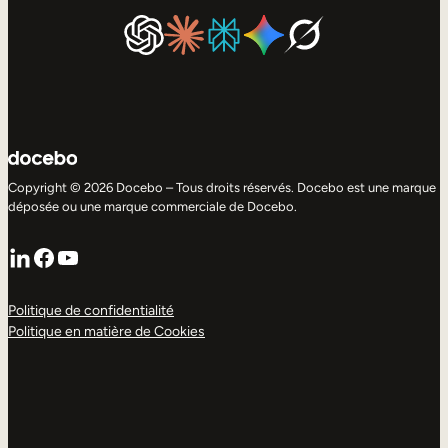
Copyright © 2026 Docebo – Tous droits réservés. Docebo est une marque
déposée ou une marque commerciale de Docebo.
LinkedIn
Facebook
YouTube
Politique de confidentialité
Politique en matière de Cookies