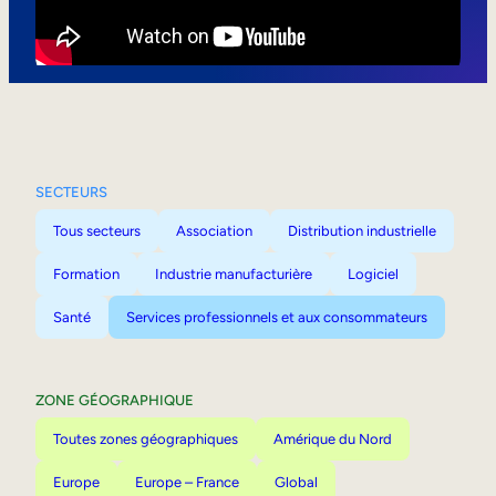
Mobilité interne
SECTEURS
Tous secteurs
Association
Distribution industrielle
Formation
Industrie manufacturière
Logiciel
Santé
Services professionnels et aux consommateurs
ZONE GÉOGRAPHIQUE
Toutes zones géographiques
Amérique du Nord
Europe
Europe – France
Global