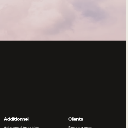
Additionnel
Clients
Advanced Analytics
Booking.com