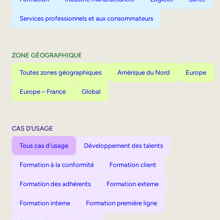
Services professionnels et aux consommateurs
ZONE GÉOGRAPHIQUE
Toutes zones géographiques
Amérique du Nord
Europe
Europe – France
Global
CAS D’USAGE
Tous cas d'usage
Développement des talents
Formation à la conformité
Formation client
Formation des adhérents
Formation externe
Formation interne
Formation première ligne