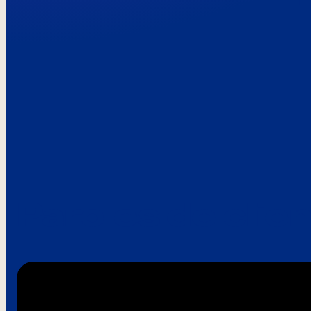
Paroles de clie