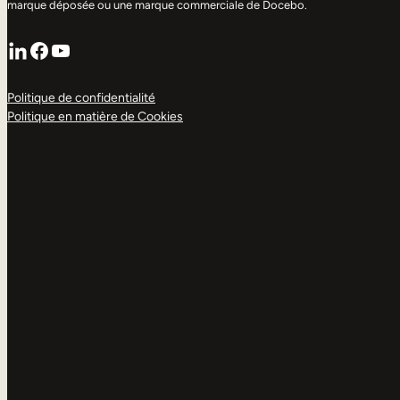
marque déposée ou une marque commerciale de Docebo.
LinkedIn
Facebook
YouTube
Politique de confidentialité
Politique en matière de Cookies