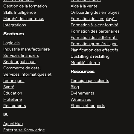
Gestion de la formation
Aide à la vente
Skills Intelligence
Onboarding des employés
Marché des contenus
Formation des employés
Intégrations
Formation à la conformité
Formation des partenaires
Secteurs
Formation des adhérents
Logiciels
Formation première ligne
Industrie manufacturiere
Planification des effectifs
Services financiers
Upskilling & reskilling
Secteur publique
Mobilité interne
Commerce de détail
Resources
Services informatiques et
techniques
Témoignages clients
Santé
Blog
Éducation
Événements
Hôtellerie
Webinaires
Restaurants
Études et rapports
IA
AgentHub
Enterprise Knowledge