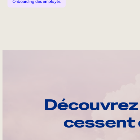
Onboarding des employés
Découvrez 
cessent 