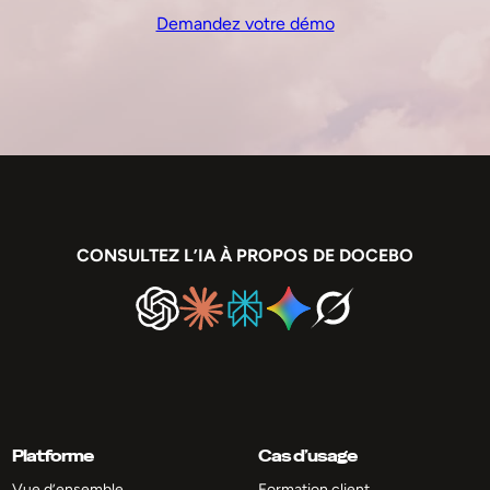
Demandez votre démo
CONSULTEZ L’IA À PROPOS DE DOCEBO
Platforme
Cas d’usage
Vue d’ensemble
Formation client