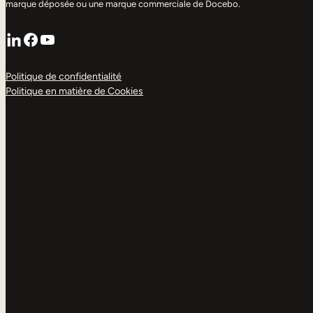
marque déposée ou une marque commerciale de Docebo.
LinkedIn
Facebook
YouTube
Politique de confidentialité
Politique en matière de Cookies