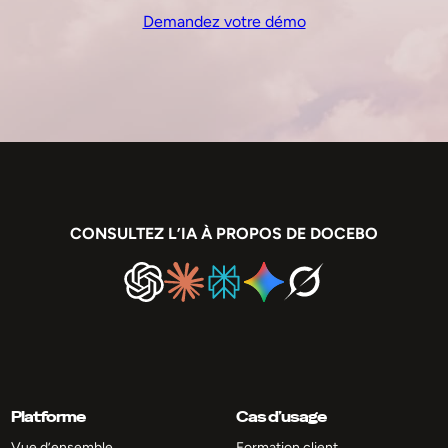
Demandez votre démo
CONSULTEZ L’IA À PROPOS DE DOCEBO
Platforme
Cas d’usage
Vue d’ensemble
Formation client