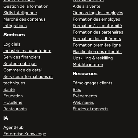
Gestion de la formation
Aide à la vente
Skills Intelligence
Onboarding des employés
Marché des contenus
Formation des employés
Intégrations
Formation à la conformité
Formation des partenaires
Secteurs
Formation des adhérents
Logiciels
Formation première ligne
Industrie manufacturiere
Planification des effectifs
Services financiers
Upskilling & reskilling
Secteur publique
Mobilité interne
Commerce de détail
Resources
Services informatiques et
techniques
Témoignages clients
Santé
Blog
Éducation
Événements
Hôtellerie
Webinaires
Restaurants
Études et rapports
IA
AgentHub
Enterprise Knowledge