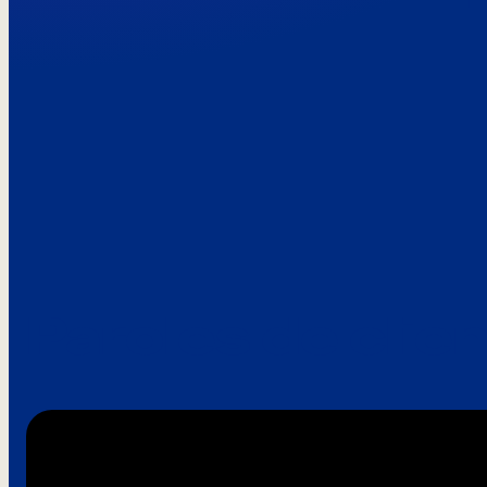
Paroles de clie