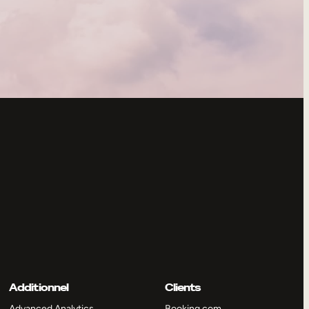
Additionnel
Clients
Advanced Analytics
Booking.com