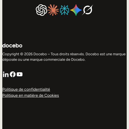
Copyright © 2026 Docebo – Tous droits réservés. Docebo est une marque
déposée ou une marque commerciale de Docebo.
LinkedIn
Facebook
YouTube
Politique de confidentialité
Politique en matière de Cookies