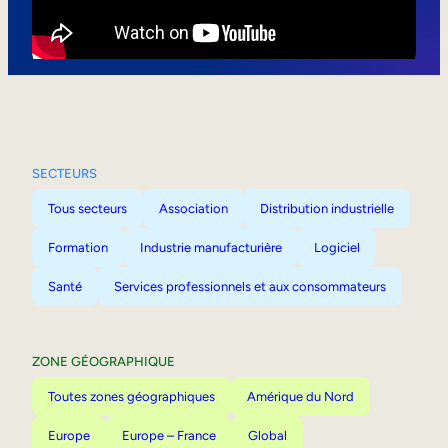
Mobilité interne
SECTEURS
Tous secteurs
Association
Distribution industrielle
Formation
Industrie manufacturière
Logiciel
Santé
Services professionnels et aux consommateurs
ZONE GÉOGRAPHIQUE
Toutes zones géographiques
Amérique du Nord
Europe
Europe – France
Global