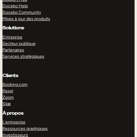
Docebo Help
Docebo Community
Mises à jour des produits
Solutions
Entreprise
Secteur publique
Partenaires
Services stratégiques
Clients
Booking.com
Rexel
Zoom
Silæ
EXPLORER
DÉMO
À propos
L’entreprise
Ressources graphiques
Investisseurs