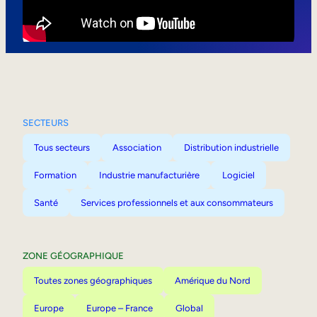
Mobilité interne
SECTEURS
Tous secteurs
Association
Distribution industrielle
Formation
Industrie manufacturière
Logiciel
Santé
Services professionnels et aux consommateurs
ZONE GÉOGRAPHIQUE
Toutes zones géographiques
Amérique du Nord
Europe
Europe – France
Global