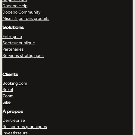
Docebo Help
Docebo Community
Mises à jour des produits
Solutions
Entreprise
Secteur publique
Partenaires
Services stratégiques
Clients
Booking.com
Rexel
Zoom
Silæ
EXPLORER
DÉMO
À propos
L’entreprise
Ressources graphiques
Investisseurs