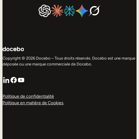
Copyright © 2026 Docebo – Tous droits réservés. Docebo est une marque
déposée ou une marque commerciale de Docebo.
LinkedIn
Facebook
YouTube
Politique de confidentialité
Politique en matière de Cookies