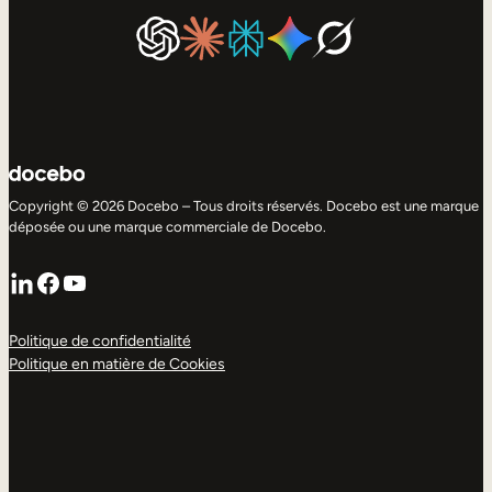
Copyright © 2026 Docebo – Tous droits réservés. Docebo est une marque
déposée ou une marque commerciale de Docebo.
LinkedIn
Facebook
YouTube
Politique de confidentialité
Politique en matière de Cookies