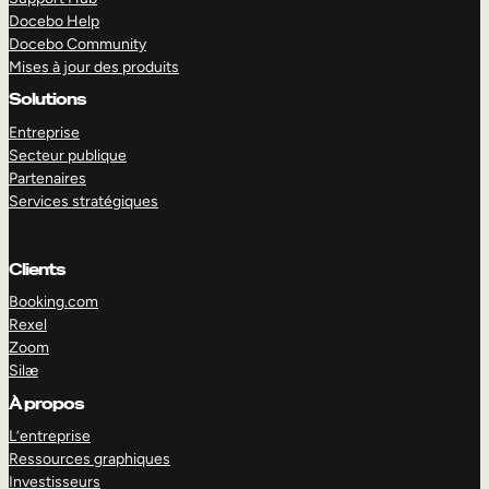
Docebo Help
Docebo Community
Mises à jour des produits
Solutions
Entreprise
Secteur publique
Partenaires
Services stratégiques
Clients
Booking.com
Rexel
Zoom
Silæ
EXPLORER
DÉMO
À propos
L’entreprise
Ressources graphiques
Investisseurs