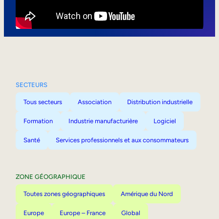
Mobilité interne
SECTEURS
Tous secteurs
Association
Distribution industrielle
Formation
Industrie manufacturière
Logiciel
Santé
Services professionnels et aux consommateurs
ZONE GÉOGRAPHIQUE
Toutes zones géographiques
Amérique du Nord
Europe
Europe – France
Global