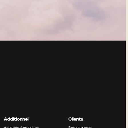
Additionnel
Clients
Advanced Analytics
Booking.com