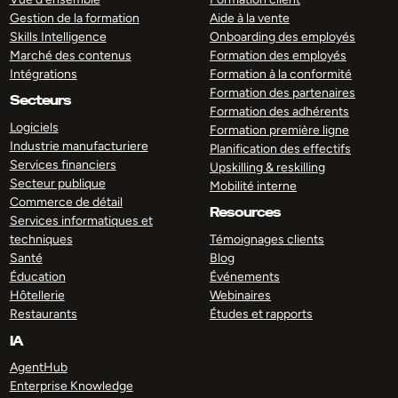
Gestion de la formation
Aide à la vente
Skills Intelligence
Onboarding des employés
Marché des contenus
Formation des employés
Intégrations
Formation à la conformité
Formation des partenaires
Secteurs
Formation des adhérents
Logiciels
Formation première ligne
Industrie manufacturiere
Planification des effectifs
Services financiers
Upskilling & reskilling
Secteur publique
Mobilité interne
Commerce de détail
Resources
Services informatiques et
techniques
Témoignages clients
Santé
Blog
Éducation
Événements
Hôtellerie
Webinaires
Restaurants
Études et rapports
IA
AgentHub
Enterprise Knowledge