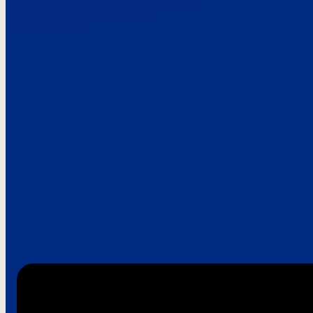
Paroles de clie