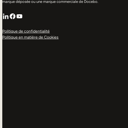
marque déposée ou une marque commerciale de Docebo.
LinkedIn
Facebook
YouTube
Politique de confidentialité
Politique en matière de Cookies