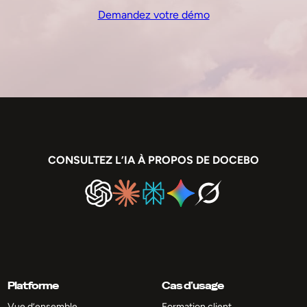
Demandez votre démo
CONSULTEZ L’IA À PROPOS DE DOCEBO
Platforme
Cas d’usage
Vue d’ensemble
Formation client