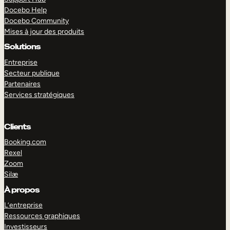
Docebo Help
Docebo Community
Mises à jour des produits
Solutions
Entreprise
Secteur publique
Partenaires
Services stratégiques
Clients
Booking.com
Rexel
Zoom
Silæ
EXPLORER
DÉMO
À propos
L’entreprise
Ressources graphiques
Investisseurs