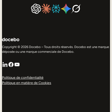
Copyright © 2026 Docebo – Tous droits réservés. Docebo est une marque
déposée ou une marque commerciale de Docebo.
LinkedIn
Facebook
YouTube
Politique de confidentialité
Politique en matière de Cookies