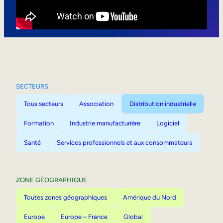
Mobilité interne
SECTEURS
Tous secteurs
Association
Distribution industrielle
Formation
Industrie manufacturière
Logiciel
Santé
Services professionnels et aux consommateurs
ZONE GÉOGRAPHIQUE
Toutes zones géographiques
Amérique du Nord
Europe
Europe – France
Global