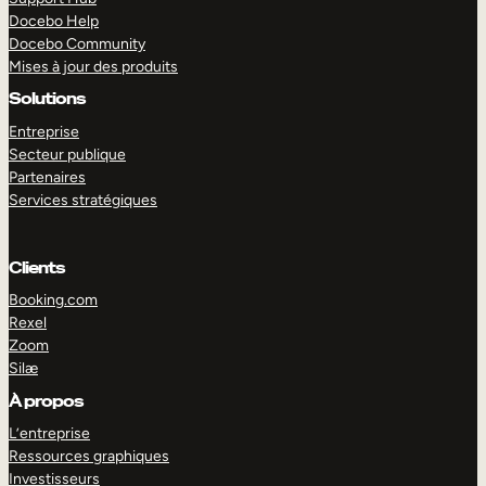
Docebo Help
Docebo Community
Mises à jour des produits
Solutions
Entreprise
Secteur publique
Partenaires
Services stratégiques
Clients
Booking.com
Rexel
Zoom
Silæ
EXPLORER
DÉMO
À propos
L’entreprise
Ressources graphiques
Investisseurs