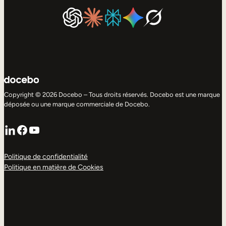
Copyright © 2026 Docebo – Tous droits réservés. Docebo est une marque
déposée ou une marque commerciale de Docebo.
LinkedIn
Facebook
YouTube
Politique de confidentialité
Politique en matière de Cookies