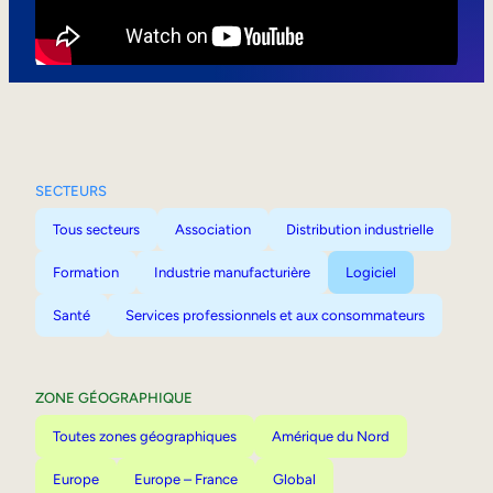
Mobilité interne
SECTEURS
Tous secteurs
Association
Distribution industrielle
Formation
Industrie manufacturière
Logiciel
Santé
Services professionnels et aux consommateurs
ZONE GÉOGRAPHIQUE
Toutes zones géographiques
Amérique du Nord
Europe
Europe – France
Global