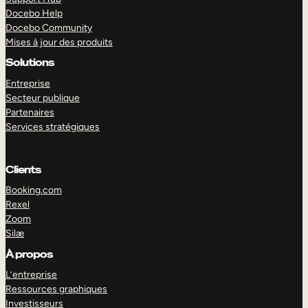
Docebo Help
Docebo Community
Mises à jour des produits
Solutions
Entreprise
Secteur publique
Partenaires
Services stratégiques
Clients
Booking.com
Rexel
Zoom
Silæ
EXPLORER
DÉMO
À propos
L’entreprise
Ressources graphiques
Investisseurs