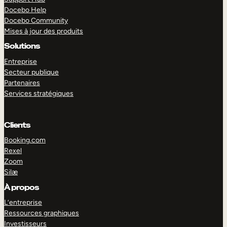
Docebo Help
Docebo Community
Mises à jour des produits
Solutions
Entreprise
Secteur publique
Partenaires
Services stratégiques
Clients
Booking.com
Rexel
Zoom
Silæ
EXPLORER
DÉMO
À propos
L’entreprise
Ressources graphiques
Investisseurs