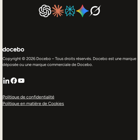
Copyright © 2026 Docebo – Tous droits réservés. Docebo est une marque
déposée ou une marque commerciale de Docebo.
LinkedIn
Facebook
YouTube
Politique de confidentialité
Politique en matière de Cookies