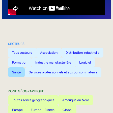
Mobilité interne
SECTEURS
Tous secteurs
Association
Distribution industrielle
Formation
Industrie manufacturière
Logiciel
Santé
Services professionnels et aux consommateurs
ZONE GÉOGRAPHIQUE
Toutes zones géographiques
Amérique du Nord
Europe
Europe – France
Global