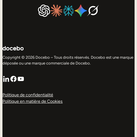
Copyright © 2026 Docebo – Tous droits réservés. Docebo est une marque
déposée ou une marque commerciale de Docebo.
LinkedIn
Facebook
YouTube
Politique de confidentialité
Politique en matière de Cookies