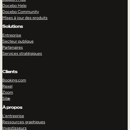
Docebo Help
Docebo Community
Mises à jour des produits
Solutions
Entreprise
Secteur publique
Partenaires
Services stratégiques
Clients
Booking.com
Rexel
Zoom
Silæ
EXPLORER
DÉMO
À propos
L’entreprise
Ressources graphiques
Investisseurs