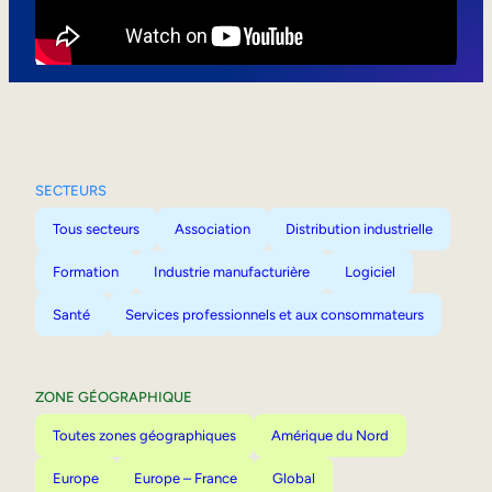
Mobilité interne
SECTEURS
Tous secteurs
Association
Distribution industrielle
Formation
Industrie manufacturière
Logiciel
Santé
Services professionnels et aux consommateurs
ZONE GÉOGRAPHIQUE
Toutes zones géographiques
Amérique du Nord
Europe
Europe – France
Global