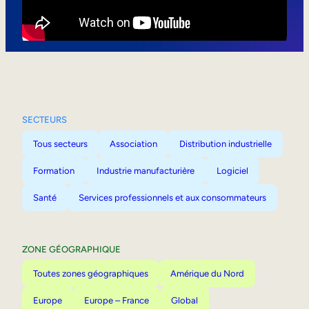
Mobilité interne
SECTEURS
Tous secteurs
Association
Distribution industrielle
Formation
Industrie manufacturière
Logiciel
Santé
Services professionnels et aux consommateurs
ZONE GÉOGRAPHIQUE
Toutes zones géographiques
Amérique du Nord
Europe
Europe – France
Global