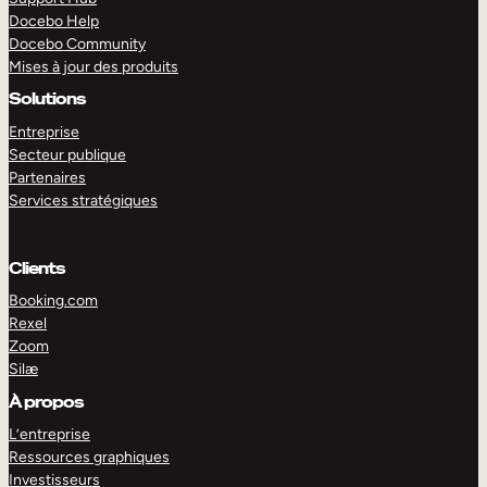
Docebo Help
Docebo Community
Mises à jour des produits
Solutions
Entreprise
Secteur publique
Partenaires
Services stratégiques
Clients
Booking.com
Rexel
Zoom
Silæ
EXPLORER
DÉMO
À propos
L’entreprise
Ressources graphiques
Investisseurs