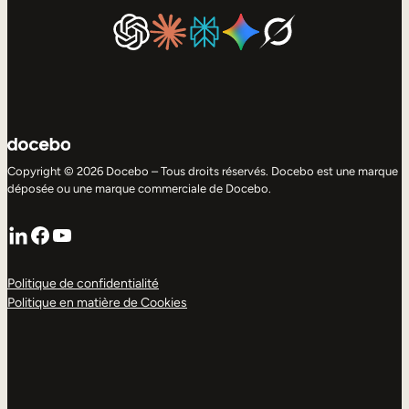
Copyright © 2026 Docebo – Tous droits réservés. Docebo est une marque
déposée ou une marque commerciale de Docebo.
LinkedIn
Facebook
YouTube
Politique de confidentialité
Politique en matière de Cookies