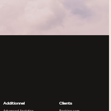
Additionnel
Clients
Advanced Analytics
Booking.com