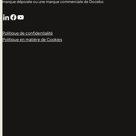
marque déposée ou une marque commerciale de Docebo.
LinkedIn
Facebook
YouTube
Politique de confidentialité
Politique en matière de Cookies