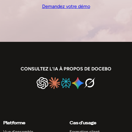
Demandez votre démo
CONSULTEZ L’IA À PROPOS DE DOCEBO
Platforme
Cas d’usage
Vue d’ensemble
Formation client