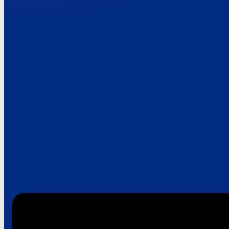
Paroles de clie