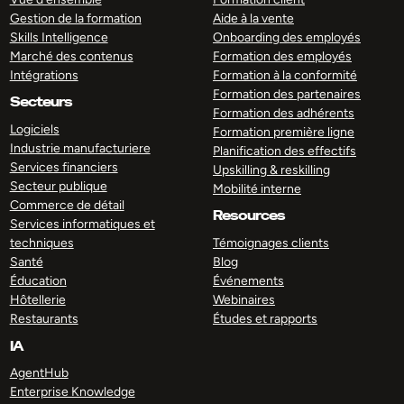
Gestion de la formation
Aide à la vente
Skills Intelligence
Onboarding des employés
Marché des contenus
Formation des employés
Intégrations
Formation à la conformité
Formation des partenaires
Secteurs
Formation des adhérents
Logiciels
Formation première ligne
Industrie manufacturiere
Planification des effectifs
Services financiers
Upskilling & reskilling
Secteur publique
Mobilité interne
Commerce de détail
Resources
Services informatiques et
techniques
Témoignages clients
Santé
Blog
Éducation
Événements
Hôtellerie
Webinaires
Restaurants
Études et rapports
IA
AgentHub
Enterprise Knowledge