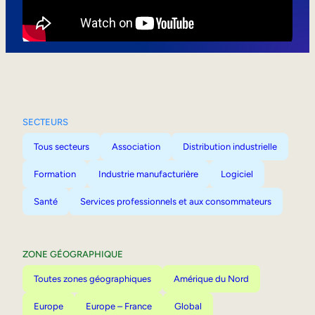
Mobilité interne
SECTEURS
Tous secteurs
Association
Distribution industrielle
Formation
Industrie manufacturière
Logiciel
Santé
Services professionnels et aux consommateurs
ZONE GÉOGRAPHIQUE
Toutes zones géographiques
Amérique du Nord
Europe
Europe – France
Global