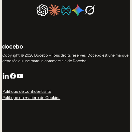
Copyright © 2026 Docebo – Tous droits réservés. Docebo est une marque
déposée ou une marque commerciale de Docebo.
LinkedIn
Facebook
YouTube
Politique de confidentialité
Politique en matière de Cookies