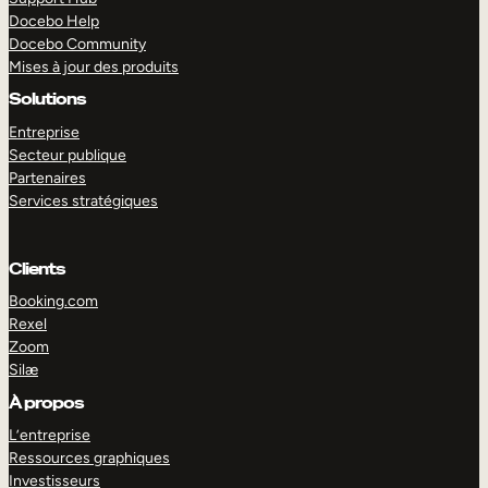
Docebo Help
Docebo Community
Mises à jour des produits
Solutions
Entreprise
Secteur publique
Partenaires
Services stratégiques
Clients
Booking.com
Rexel
Zoom
Silæ
EXPLORER
DÉMO
À propos
L’entreprise
Ressources graphiques
Investisseurs