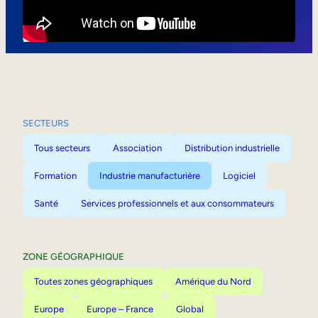
Mobilité interne
SECTEURS
Tous secteurs
Association
Distribution industrielle
Formation
Industrie manufacturière
Logiciel
Santé
Services professionnels et aux consommateurs
ZONE GÉOGRAPHIQUE
Toutes zones géographiques
Amérique du Nord
Europe
Europe – France
Global