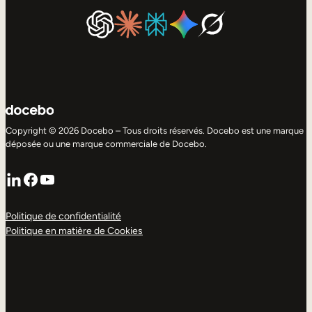
Copyright © 2026 Docebo – Tous droits réservés. Docebo est une marque
déposée ou une marque commerciale de Docebo.
LinkedIn
Facebook
YouTube
Politique de confidentialité
Politique en matière de Cookies