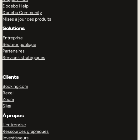
Docebo Help
Docebo Community
Mises à jour des produits
Solutions
Entreprise
Secteur publique
Partenaires
Services stratégiques
Clients
Booking.com
Rexel
Zoom
Silæ
EXPLORER
DÉMO
À propos
L’entreprise
Ressources graphiques
Investisseurs