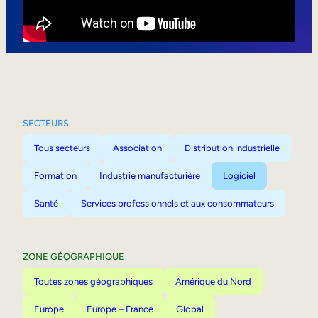
Mobilité interne
SECTEURS
Tous secteurs
Association
Distribution industrielle
Formation
Industrie manufacturière
Logiciel
Santé
Services professionnels et aux consommateurs
ZONE GÉOGRAPHIQUE
Toutes zones géographiques
Amérique du Nord
Europe
Europe – France
Global