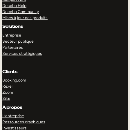
Docebo Help
Docebo Community
Mises à jour des produits
Solutions
Entreprise
Secteur publique
Partenaires
Services stratégiques
Clients
Booking.com
Rexel
Zoom
Silæ
EXPLORER
DÉMO
À propos
L’entreprise
Ressources graphiques
Investisseurs