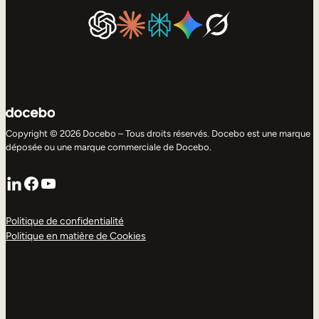
Copyright © 2026 Docebo – Tous droits réservés. Docebo est une marque
déposée ou une marque commerciale de Docebo.
LinkedIn
Facebook
YouTube
Politique de confidentialité
Politique en matière de Cookies