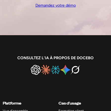
Demandez votre démo
CONSULTEZ L’IA À PROPOS DE DOCEBO
Platforme
Cas d’usage
Vue d’ensemble
Formation client