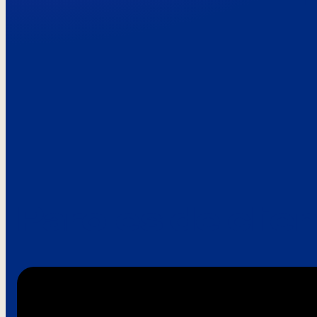
Paroles de clie