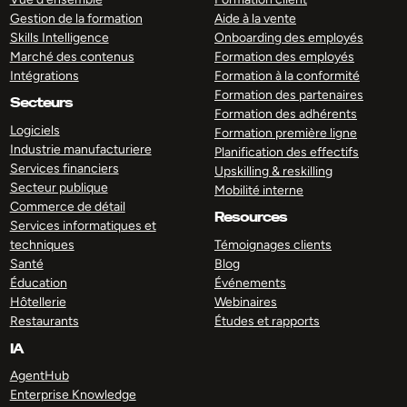
Gestion de la formation
Aide à la vente
Skills Intelligence
Onboarding des employés
Marché des contenus
Formation des employés
Intégrations
Formation à la conformité
Formation des partenaires
Secteurs
Formation des adhérents
Logiciels
Formation première ligne
Industrie manufacturiere
Planification des effectifs
Services financiers
Upskilling & reskilling
Secteur publique
Mobilité interne
Commerce de détail
Resources
Services informatiques et
techniques
Témoignages clients
Santé
Blog
Éducation
Événements
Hôtellerie
Webinaires
Restaurants
Études et rapports
IA
AgentHub
Enterprise Knowledge