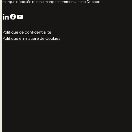
marque déposée ou une marque commerciale de Docebo.
LinkedIn
Facebook
YouTube
Politique de confidentialité
Politique en matière de Cookies