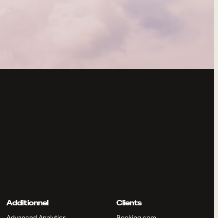
Additionnel
Clients
Advanced Analytics
Booking.com