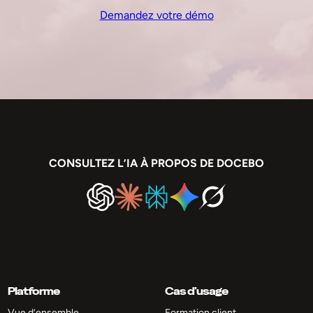
Demandez votre démo
CONSULTEZ L’IA À PROPOS DE DOCEBO
Platforme
Cas d’usage
Vue d’ensemble
Formation client