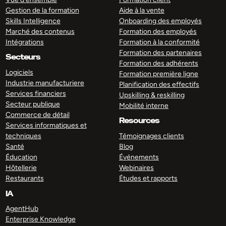
Gestion de la formation
Aide à la vente
Skills Intelligence
Onboarding des employés
Marché des contenus
Formation des employés
Intégrations
Formation à la conformité
Formation des partenaires
Secteurs
Formation des adhérents
Logiciels
Formation première ligne
Industrie manufacturiere
Planification des effectifs
Services financiers
Upskilling & reskilling
Secteur publique
Mobilité interne
Commerce de détail
Resources
Services informatiques et
techniques
Témoignages clients
Santé
Blog
Éducation
Événements
Hôtellerie
Webinaires
Restaurants
Études et rapports
IA
AgentHub
Enterprise Knowledge