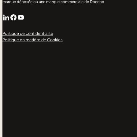
marque déposée ou une marque commerciale de Docebo.
LinkedIn
Facebook
YouTube
Politique de confidentialité
Politique en matière de Cookies