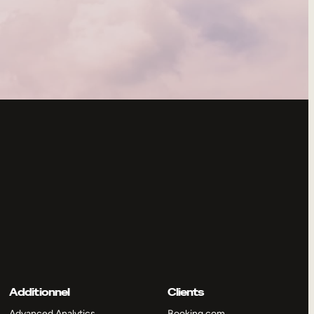
Additionnel
Clients
Advanced Analytics
Booking.com