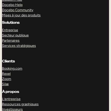
Docebo Help
Docebo Community
Mises à jour des produits
Solutions
Entreprise
Secteur publique
Partenaires
Services stratégiques
Clients
Booking.com
Rexel
Zoom
Silæ
EXPLORER
DÉMO
À propos
L’entreprise
Ressources graphiques
Investisseurs