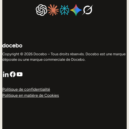
Copyright © 2026 Docebo – Tous droits réservés. Docebo est une marque
déposée ou une marque commerciale de Docebo.
LinkedIn
Facebook
YouTube
Politique de confidentialité
Politique en matière de Cookies