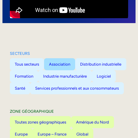
Mobilité interne
SECTEURS
Tous secteurs
Association
Distribution industrielle
Formation
Industrie manufacturière
Logiciel
Santé
Services professionnels et aux consommateurs
ZONE GÉOGRAPHIQUE
Toutes zones géographiques
Amérique du Nord
Europe
Europe – France
Global