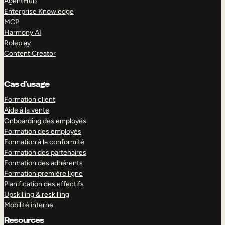
AgentHub
Enterprise Knowledge
MCP
Harmony AI
Roleplay
Content Creator
Cas d’usage
Formation client
Aide à la vente
Onboarding des employés
Formation des employés
Formation à la conformité
Formation des partenaires
Formation des adhérents
Formation première ligne
Planification des effectifs
Upskilling & reskilling
Mobilité interne
Resources