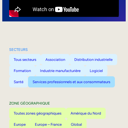
Mobilité interne
SECTEURS
Tous secteurs
Association
Distribution industrielle
Formation
Industrie manufacturière
Logiciel
Santé
Services professionnels et aux consommateurs
ZONE GÉOGRAPHIQUE
Toutes zones géographiques
Amérique du Nord
Europe
Europe – France
Global