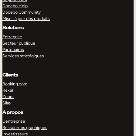
Docebo Help
Docebo Community
Mises à jour des produits
Solutions
Entreprise
Secteur publique
Partenaires
Services stratégiques
Clients
Booking.com
Rexel
Zoom
Silæ
EXPLORER
DÉMO
À propos
L’entreprise
Ressources graphiques
Investisseurs