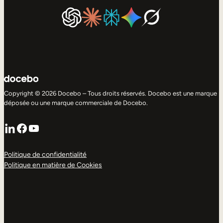
Copyright © 2026 Docebo – Tous droits réservés. Docebo est une marque
déposée ou une marque commerciale de Docebo.
LinkedIn
Facebook
YouTube
Politique de confidentialité
Politique en matière de Cookies