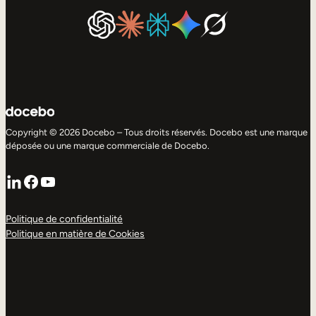
Copyright © 2026 Docebo – Tous droits réservés. Docebo est une marque
déposée ou une marque commerciale de Docebo.
LinkedIn
Facebook
YouTube
Politique de confidentialité
Politique en matière de Cookies