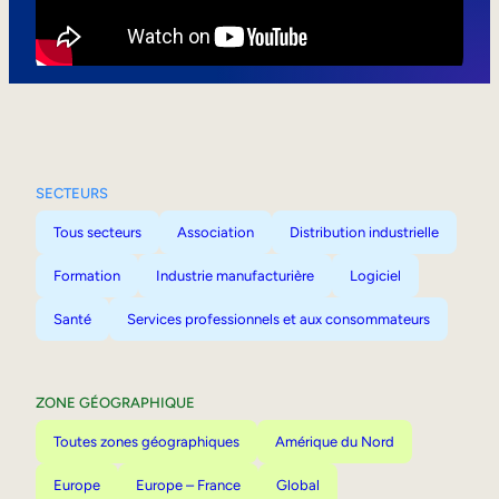
Mobilité interne
SECTEURS
Tous secteurs
Association
Distribution industrielle
Formation
Industrie manufacturière
Logiciel
Santé
Services professionnels et aux consommateurs
ZONE GÉOGRAPHIQUE
Toutes zones géographiques
Amérique du Nord
Europe
Europe – France
Global