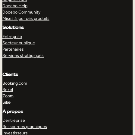
Docebo Help
Docebo Community
Mises à jour des produits
Solutions
Entreprise
Secteur publique
Partenaires
Services stratégiques
Clients
Booking.com
Rexel
Zoom
Silæ
EXPLORER
DÉMO
À propos
L’entreprise
Ressources graphiques
Investisseurs