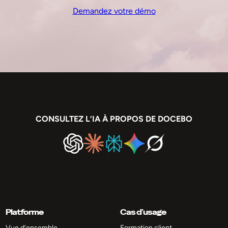
Demandez votre démo
CONSULTEZ L’IA À PROPOS DE DOCEBO
Platforme
Cas d’usage
Vue d’ensemble
Formation client