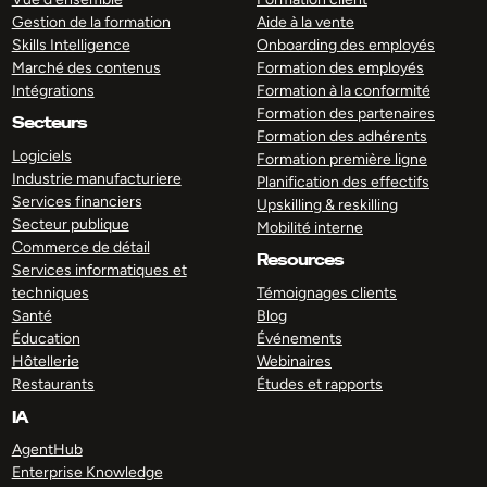
Gestion de la formation
Aide à la vente
Skills Intelligence
Onboarding des employés
Marché des contenus
Formation des employés
Intégrations
Formation à la conformité
Formation des partenaires
Secteurs
Formation des adhérents
Logiciels
Formation première ligne
Industrie manufacturiere
Planification des effectifs
Services financiers
Upskilling & reskilling
Secteur publique
Mobilité interne
Commerce de détail
Resources
Services informatiques et
techniques
Témoignages clients
Santé
Blog
Éducation
Événements
Hôtellerie
Webinaires
Restaurants
Études et rapports
IA
AgentHub
Enterprise Knowledge