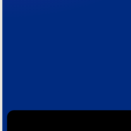
Paroles de clie