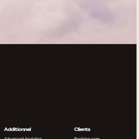
Additionnel
Clients
Advanced Analytics
Booking.com