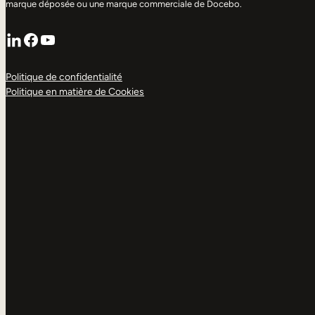
marque déposée ou une marque commerciale de Docebo.
LinkedIn
Facebook
YouTube
Politique de confidentialité
Politique en matière de Cookies