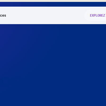
ces
EXPLOREZ
és
on fonctio
té
e
 preuve.