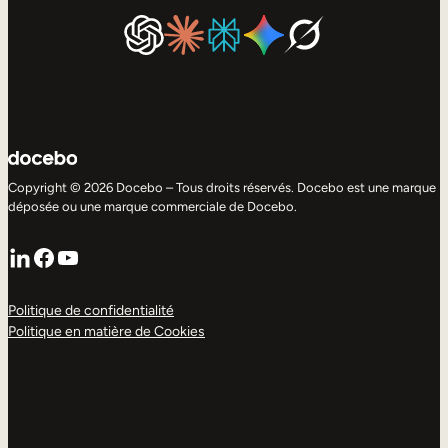
Copyright © 2026 Docebo – Tous droits réservés. Docebo est une marque
déposée ou une marque commerciale de Docebo.
LinkedIn
Facebook
YouTube
Politique de confidentialité
Politique en matière de Cookies