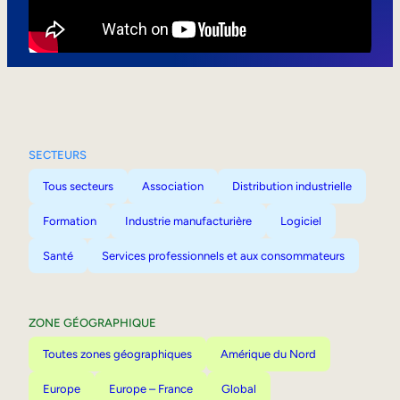
Mobilité interne
SECTEURS
Tous secteurs
Association
Distribution industrielle
Formation
Industrie manufacturière
Logiciel
Santé
Services professionnels et aux consommateurs
ZONE GÉOGRAPHIQUE
Toutes zones géographiques
Amérique du Nord
Europe
Europe – France
Global