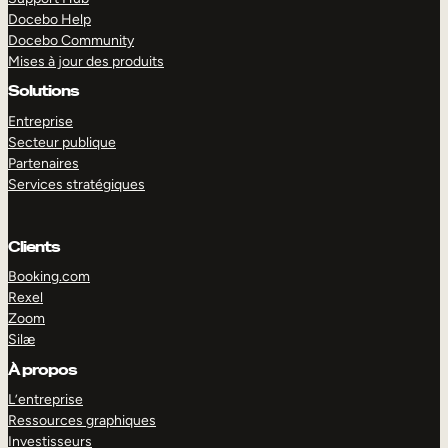
Docebo Help
Docebo Community
Mises à jour des produits
Solutions
Entreprise
Secteur publique
Partenaires
Services stratégiques
Clients
Booking.com
Rexel
Zoom
Silæ
EXPLORER
DÉMO
À propos
L’entreprise
Ressources graphiques
Investisseurs