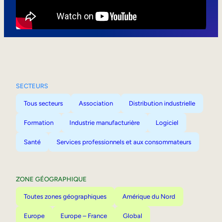
Mobilité interne
SECTEURS
Tous secteurs
Association
Distribution industrielle
Formation
Industrie manufacturière
Logiciel
Santé
Services professionnels et aux consommateurs
ZONE GÉOGRAPHIQUE
Toutes zones géographiques
Amérique du Nord
Europe
Europe – France
Global