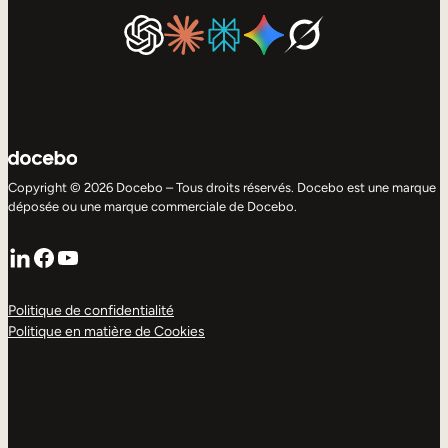
Copyright © 2026 Docebo – Tous droits réservés. Docebo est une marque
déposée ou une marque commerciale de Docebo.
LinkedIn
Facebook
YouTube
Politique de confidentialité
Politique en matière de Cookies