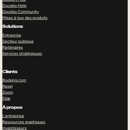
Docebo Help
Docebo Community
Mises à jour des produits
Solutions
Entreprise
Secteur publique
Partenaires
Services stratégiques
Clients
Booking.com
Rexel
Zoom
Silæ
EXPLORER
DÉMO
À propos
L’entreprise
Ressources graphiques
Investisseurs