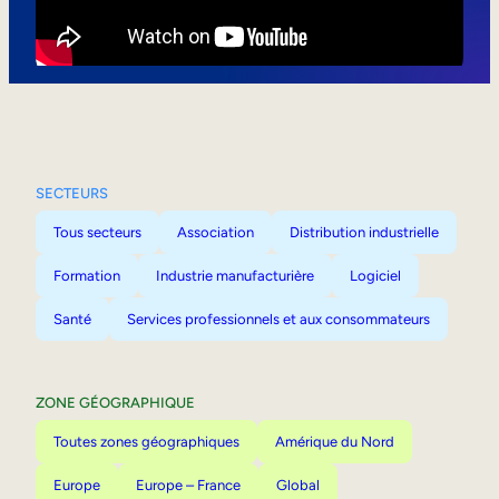
Mobilité interne
SECTEURS
Tous secteurs
Association
Distribution industrielle
Formation
Industrie manufacturière
Logiciel
Santé
Services professionnels et aux consommateurs
ZONE GÉOGRAPHIQUE
Toutes zones géographiques
Amérique du Nord
Europe
Europe – France
Global