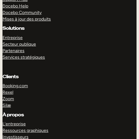
Docebo Help
Docebo Community
Mises à jour des produits
Solutions
Entreprise
Secteur publique
Partenaires
Services stratégiques
Clients
Booking.com
Rexel
Zoom
Silæ
EXPLORER
DÉMO
À propos
L’entreprise
Ressources graphiques
Investisseurs