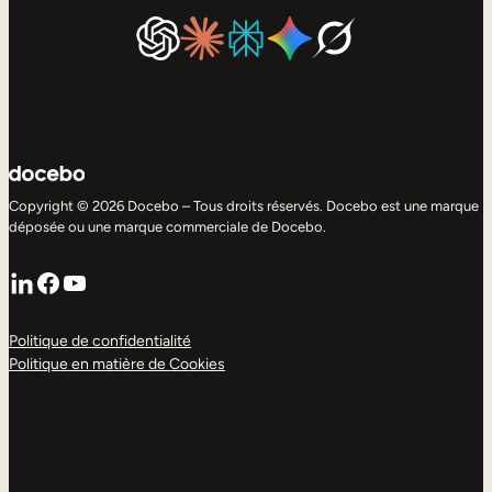
Copyright © 2026 Docebo – Tous droits réservés. Docebo est une marque
déposée ou une marque commerciale de Docebo.
LinkedIn
Facebook
YouTube
Politique de confidentialité
Politique en matière de Cookies