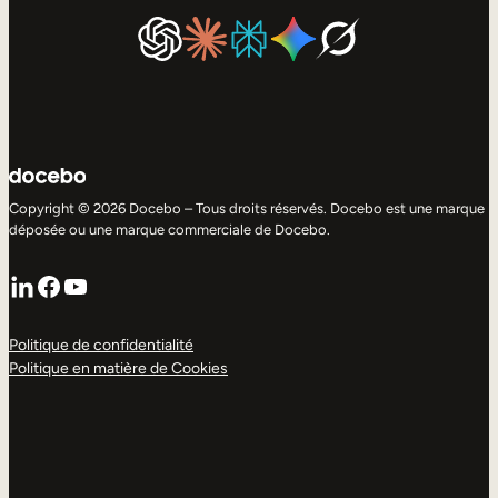
Copyright © 2026 Docebo – Tous droits réservés. Docebo est une marque
déposée ou une marque commerciale de Docebo.
LinkedIn
Facebook
YouTube
Politique de confidentialité
Politique en matière de Cookies