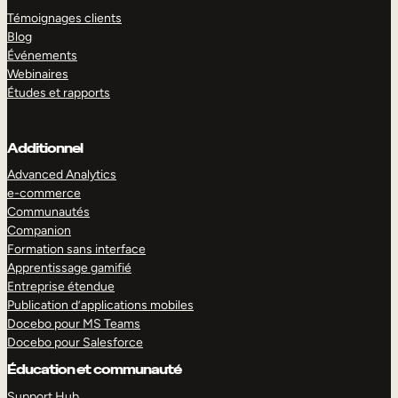
Témoignages clients
Blog
Événements
Webinaires
Études et rapports
Additionnel
Advanced Analytics
e-commerce
Communautés
Companion
Formation sans interface
Apprentissage gamifié
Entreprise étendue
Publication d’applications mobiles
Docebo pour MS Teams
Docebo pour Salesforce
Éducation et communauté
Support Hub