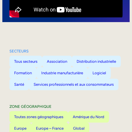
Mobilité interne
SECTEURS
Tous secteurs
Association
Distribution industrielle
Formation
Industrie manufacturière
Logiciel
Santé
Services professionnels et aux consommateurs
ZONE GÉOGRAPHIQUE
Toutes zones géographiques
Amérique du Nord
Europe
Europe – France
Global