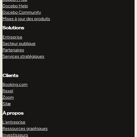
Docebo Help
Docebo Community
Mises à jour des produits
Solutions
Entreprise
Secteur publique
Partenaires
Services stratégiques
Clients
Booking.com
Rexel
Zoom
Silæ
EXPLORER
DÉMO
À propos
L’entreprise
Ressources graphiques
Investisseurs